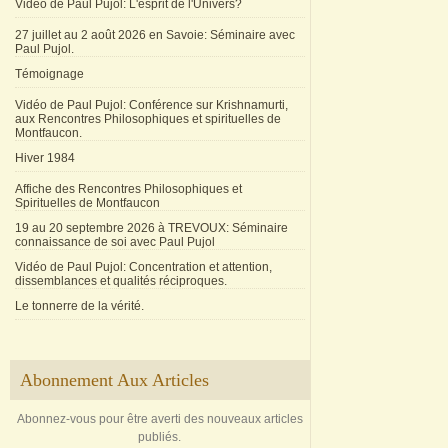
Vidéo de Paul Pujol: L'esprit de l'Univers?
27 juillet au 2 août 2026 en Savoie: Séminaire avec
Paul Pujol.
Témoignage
Vidéo de Paul Pujol: Conférence sur Krishnamurti,
aux Rencontres Philosophiques et spirituelles de
Montfaucon.
Hiver 1984
Affiche des Rencontres Philosophiques et
Spirituelles de Montfaucon
19 au 20 septembre 2026 à TREVOUX: Séminaire
connaissance de soi avec Paul Pujol
Vidéo de Paul Pujol: Concentration et attention,
dissemblances et qualités réciproques.
Le tonnerre de la vérité.
Abonnement Aux Articles
Abonnez-vous pour être averti des nouveaux articles
publiés.