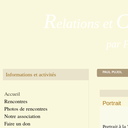
R
elations et
par 
PAUL PUJOL
Informations et activités
Accueil
Rencontres
Portrait
Photos de rencontres
Notre association
Faire un don
Portrait à l