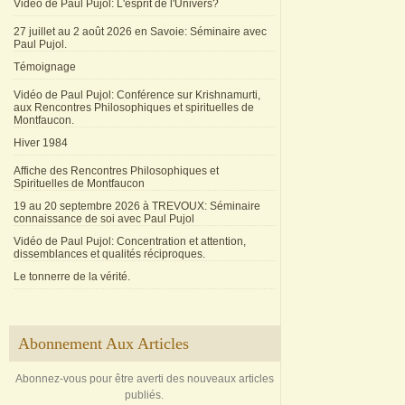
Vidéo de Paul Pujol: L'esprit de l'Univers?
27 juillet au 2 août 2026 en Savoie: Séminaire avec
Paul Pujol.
Témoignage
Vidéo de Paul Pujol: Conférence sur Krishnamurti,
aux Rencontres Philosophiques et spirituelles de
Montfaucon.
Hiver 1984
Affiche des Rencontres Philosophiques et
Spirituelles de Montfaucon
19 au 20 septembre 2026 à TREVOUX: Séminaire
connaissance de soi avec Paul Pujol
Vidéo de Paul Pujol: Concentration et attention,
dissemblances et qualités réciproques.
Le tonnerre de la vérité.
Abonnement Aux Articles
Abonnez-vous pour être averti des nouveaux articles
publiés.