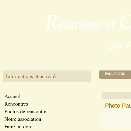
R
elations et
par 
PAUL PUJOL
Informations et activités
Accueil
Rencontres
Photo Pau
Photos de rencontres
Notre association
Faire un don