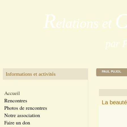
R
elations et
par 
PAUL PUJOL
Informations et activités
Accueil
Rencontres
La beautée
Photos de rencontres
Notre association
Faire un don