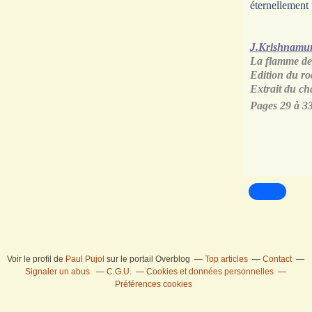
éternellement 
J.Krishnamur
La flamme de 
Edition du roc
Extrait du ch
Pages 29 à 33
Voir le profil de
Paul Pujol
sur le portail Overblog
Top articles
Contact
Signaler un abus
C.G.U.
Cookies et données personnelles
Préférences cookies