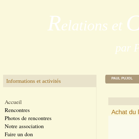
R
elations et
par 
PAUL PUJOL
Informations et activités
Accueil
Rencontres
Achat du 
Photos de rencontres
Notre association
Faire un don