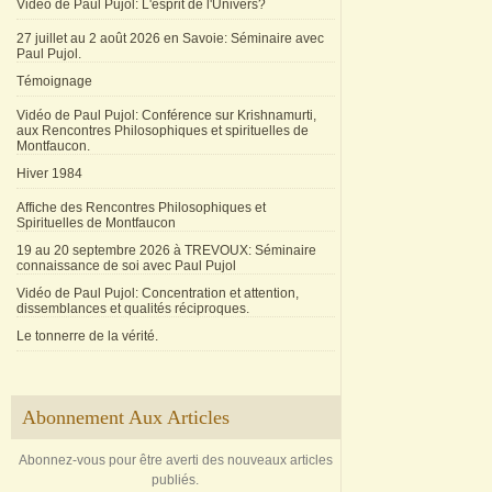
Vidéo de Paul Pujol: L'esprit de l'Univers?
27 juillet au 2 août 2026 en Savoie: Séminaire avec
Paul Pujol.
Témoignage
Vidéo de Paul Pujol: Conférence sur Krishnamurti,
aux Rencontres Philosophiques et spirituelles de
Montfaucon.
Hiver 1984
Affiche des Rencontres Philosophiques et
Spirituelles de Montfaucon
19 au 20 septembre 2026 à TREVOUX: Séminaire
connaissance de soi avec Paul Pujol
Vidéo de Paul Pujol: Concentration et attention,
dissemblances et qualités réciproques.
Le tonnerre de la vérité.
Abonnement Aux Articles
Abonnez-vous pour être averti des nouveaux articles
publiés.