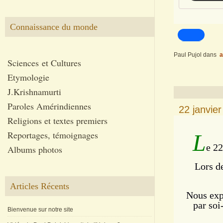
Connaissance du monde
Paul Pujol
dans
a
Sciences et Cultures
Etymologie
J.Krishnamurti
Paroles Amérindiennes
22 janvie
Religions et textes premiers
Reportages, témoignages
L
e 22
Albums photos
Lors d
Articles Récents
Nous expl
par soi
Bienvenue sur notre site