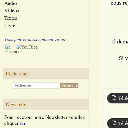
Audio
nous re
Vidéos
Textes
Livres
Vous pouvez aussi nous suivre sur:
Il dem
Si v
Rechercher
Télé
Newsletter
Pour recevoir notre Newsletter veuillez
cliquer
ici.
Télé