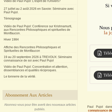
Vidéo de Paul Pujol: L'esprit de l'Univers?
Si 
27 juillet au 2 août 2026 en Savoie: Séminaire avec
Paul Pujol.
Témoignage
Vidéo de Paul Pujol: Conférence sur Krishnamurti,
Nous 
aux Rencontres Philosophiques et spirituelles de
la j
Montfaucon.
Hiver 1984
Affiche des Rencontres Philosophiques et
Spirituelles de Montfaucon
Télé
19 au 20 septembre 2026 à TREVOUX: Séminaire
connaissance de soi avec Paul Pujol
Vidéo de Paul Pujol: Concentration et attention,
dissemblances et qualités réciproques.
Télé
Le tonnerre de la vérité.
Abonnement Aux Articles
Abonnez-vous pour être averti des nouveaux articles
Paul Pujol
da
publiés.
connaissance de