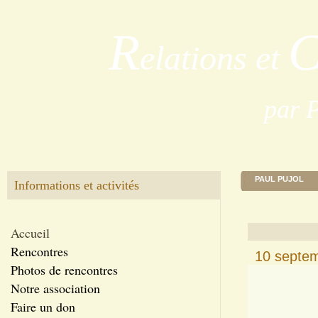
R
elations et
par 
PAUL PUJOL
Informations et activités
Accueil
Rencontres
10 septem
Photos de rencontres
Notre association
Faire un don