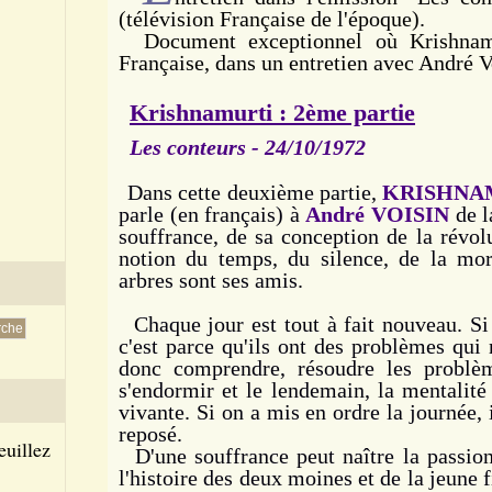
(télévision Française de l'époque).
Document exceptionnel où Krishnamu
Française, dans un entretien avec André V
Krishnamurti : 2ème partie
Les conteurs - 24/10/1972
Dans cette deuxième partie,
KRISHNA
parle (en français) à
André VOISIN
de l
souffrance, de sa conception de la révolut
notion du temps, du silence, de la mor
arbres sont ses amis.
Chaque jour est tout à fait nouveau. S
c'est parce qu'ils ont des problèmes qui 
donc comprendre, résoudre les problè
s'endormir et le lendemain, la mentalité
vivante. Si on a mis en ordre la journée, i
reposé.
euillez
D'une souffrance peut naître la passion,
l'histoire des deux moines et de la jeune fi