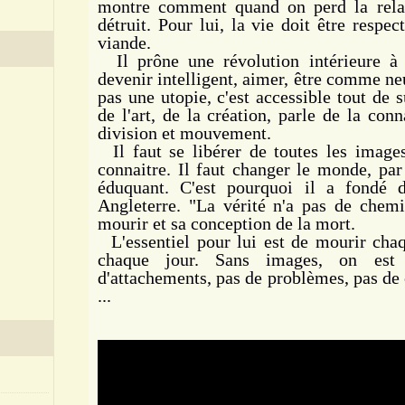
montre comment quand on perd la relat
détruit. Pour lui, la vie doit être respe
viande.
Il prône une révolution intérieure à 
devenir intelligent, aimer, être comme neu
pas une utopie, c'est accessible tout de s
de l'art, de la création, parle de la con
division et mouvement.
Il faut se libérer de toutes les images,
connaitre. Il faut changer le monde, par 
éduquant. C'est pourquoi il a fondé 
Angleterre. "La vérité n'a pas de chemi
mourir et sa conception de la mort.
L'essentiel pour lui est de mourir cha
chaque jour. Sans images, on est r
d'attachements, pas de problèmes, pas de 
...