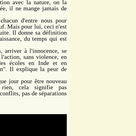
ion avec la nature, on la
ctée, il ne mange jamais de
chacun d'entre nous pour
f. Mais pour lui, ceci n'est
uite. Il donne sa définition
naissance, du temps qui est
 arriver à l'innocence, se
l'action, sans violence, en
des écoles en Inde et en
n". Il explique la peur de
que jour pour être nouveau
ien, cela signifie pas
conflits, pas de séparations