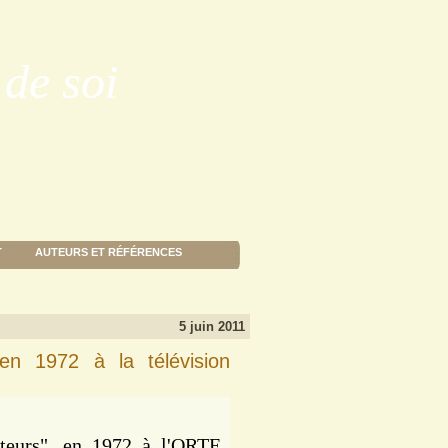
de soi
T
AUTEURS ET RÉFÉRENCES
5 juin 2011
en 1972 à la télévision
nteurs", en 1972 à l'ORTF