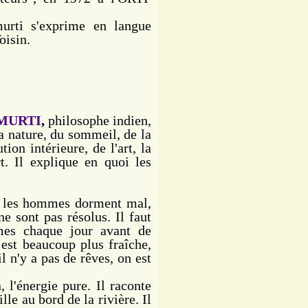
rti s'exprime en langue
oisin.
MURTI
,
philosophe indien,
a nature, du sommeil, de la
ion intérieure, de l'art, la
t. Il explique en quoi les
i les hommes dorment mal,
ne sont pas résolus. Il faut
mes chaque jour avant de
 est beaucoup plus fraîche,
l n'y a pas de rêves, on est
 l'énergie pure. Il raconte
lle au bord de la rivière. Il