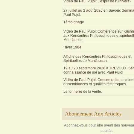
Vidéo de Paul Pujol: L'esprit de l'Univers?
27 juillet au 2 août 2026 en Savoie: Sémin
Paul Pujol.
Témoignage
Vidéo de Paul Pujol: Conférence sur Krishn
aux Rencontres Philosophiques et spirituel
Montfaucon.
Hiver 1984
Affiche des Rencontres Philosophiques et
Spirituelles de Montfaucon
19 au 20 septembre 2026 à TREVOUX: Sém
connaissance de soi avec Paul Pujol
Vidéo de Paul Pujol: Concentration et attent
dissemblances et qualités réciproques.
Le tonnerre de la vérité.
Abonnement Aux Articles
Abonnez-vous pour être averti des nouveau
publiés.