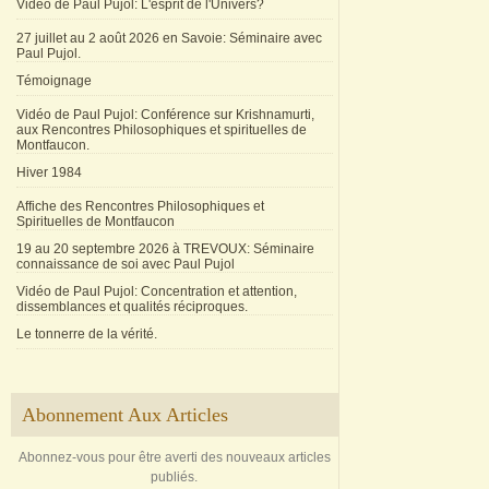
Vidéo de Paul Pujol: L'esprit de l'Univers?
27 juillet au 2 août 2026 en Savoie: Séminaire avec
Paul Pujol.
Témoignage
Vidéo de Paul Pujol: Conférence sur Krishnamurti,
aux Rencontres Philosophiques et spirituelles de
Montfaucon.
Hiver 1984
Affiche des Rencontres Philosophiques et
Spirituelles de Montfaucon
19 au 20 septembre 2026 à TREVOUX: Séminaire
connaissance de soi avec Paul Pujol
Vidéo de Paul Pujol: Concentration et attention,
dissemblances et qualités réciproques.
Le tonnerre de la vérité.
Abonnement Aux Articles
Abonnez-vous pour être averti des nouveaux articles
publiés.