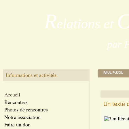
R
elations et
par 
PAUL PUJOL
Informations et activités
Accueil
Rencontres
Un texte d
Photos de rencontres
Notre association
Faire un don