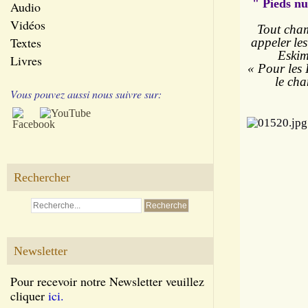
" Pieds nu
Audio
Vidéos
Tout cham
Textes
appeler
les
Eskim
Livres
« Pour les 
le chan
Vous pouvez aussi nous suivre sur:
Rechercher
Newsletter
Pour recevoir notre Newsletter veuillez
cliquer
ici.