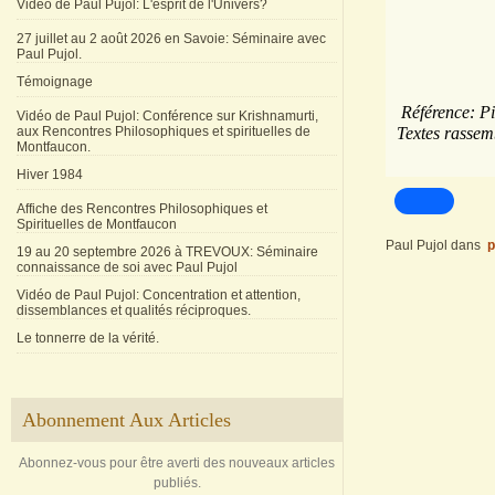
Vidéo de Paul Pujol: L'esprit de l'Univers?
27 juillet au 2 août 2026 en Savoie: Séminaire avec
Paul Pujol.
Témoignage
Référence: Pie
Vidéo de Paul Pujol: Conférence sur Krishnamurti,
aux Rencontres Philosophiques et spirituelles de
Textes rassem
Montfaucon.
Hiver 1984
Affiche des Rencontres Philosophiques et
Spirituelles de Montfaucon
Paul Pujol
dans
p
19 au 20 septembre 2026 à TREVOUX: Séminaire
connaissance de soi avec Paul Pujol
Vidéo de Paul Pujol: Concentration et attention,
dissemblances et qualités réciproques.
Le tonnerre de la vérité.
Abonnement Aux Articles
Abonnez-vous pour être averti des nouveaux articles
publiés.