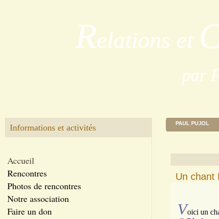
R
elations et
par 
PAUL PUJOL
Informations et activités
Accueil
Rencontres
Un chant 
Photos de rencontres
Notre association
V
Faire un don
oici un ch