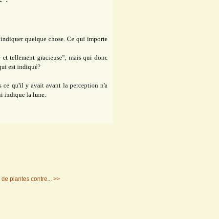
indiquer quelque chose. Ce qui importe
et tellement gracieuse"; mais qui donc
qui est indiqué?
s ce qu'il y avait avant la perception n'a
ui indique la lune.
 de plantes contre... >>