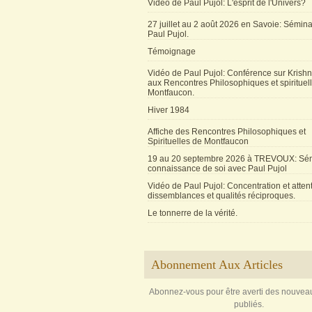
Vidéo de Paul Pujol: L'esprit de l'Univers?
27 juillet au 2 août 2026 en Savoie: Sémin
Paul Pujol.
Témoignage
Vidéo de Paul Pujol: Conférence sur Krishn
aux Rencontres Philosophiques et spirituel
Montfaucon.
Hiver 1984
Affiche des Rencontres Philosophiques et
Spirituelles de Montfaucon
19 au 20 septembre 2026 à TREVOUX: Sém
connaissance de soi avec Paul Pujol
Vidéo de Paul Pujol: Concentration et attent
dissemblances et qualités réciproques.
Le tonnerre de la vérité.
Abonnement Aux Articles
Abonnez-vous pour être averti des nouveau
publiés.