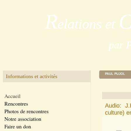
R
elations et
par 
PAUL PUJOL
Informations et activités
Accueil
Rencontres
Audio: J.
Photos de rencontres
culture) 
Notre association
Faire un don