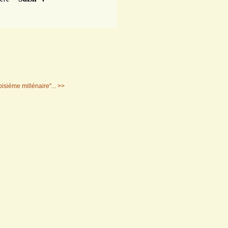
oisiéme millénaire"... >>