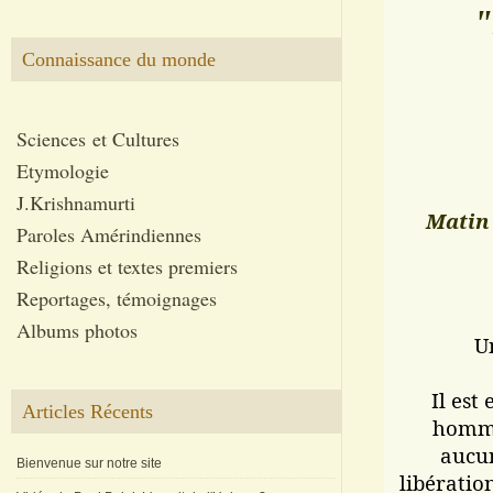
"
Connaissance du monde
Sciences et Cultures
Etymologie
J.Krishnamurti
Matin 
Paroles Amérindiennes
Religions et textes premiers
Reportages, témoignages
Albums photos
U
Il est 
Articles Récents
homme
aucun
Bienvenue sur notre site
libération