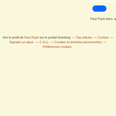
Paul Pujol
dans
a
Voir le profil de
Paul Pujol
sur le portail Overblog
Top articles
Contact
Signaler un abus
C.G.U.
Cookies et données personnelles
Préférences cookies