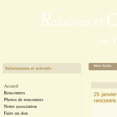
R
elations et
par 
PAUL PUJOL
Informations et activités
Accueil
Rencontres
25 janvi
Photos de rencontres
rencontre
Notre association
Faire un don