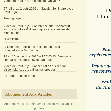
Vidéo de Paul Pujol: L'esprit de l'Univers?
27 juillet au 2 août 2026 en Savoie: Séminaire avec
La
Paul Pujol.
Il fau
Témoignage
Vidéo de Paul Pujol: Conférence sur Krishnamurti,
aux Rencontres Philosophiques et spirituelles de
Montfaucon.
Hiver 1984
Affiche des Rencontres Philosophiques et
Paul
Spirituelles de Montfaucon
expérience
19 au 20 septembre 2026 à TREVOUX: Séminaire
connaissance de soi avec Paul Pujol
Depuis qu
Vidéo de Paul Pujol: Concentration et attention,
dissemblances et qualités réciproques.
rencontre
Le tonnerre de la vérité.
Paul
du Tao
Abonnement Aux Articles
Abonnez-vous pour être averti des nouveaux articles
publiés.