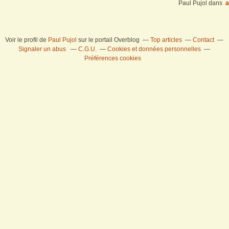
Paul Pujol
dans
a
Voir le profil de
Paul Pujol
sur le portail Overblog
Top articles
Contact
Signaler un abus
C.G.U.
Cookies et données personnelles
Préférences cookies