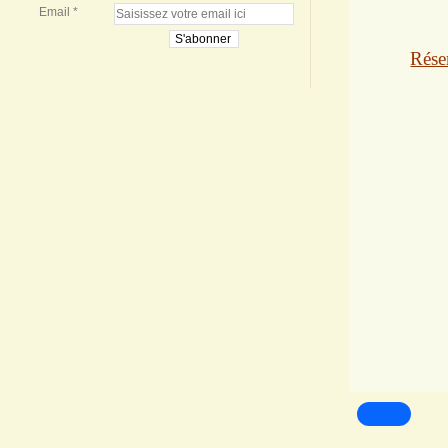
Email
Réser