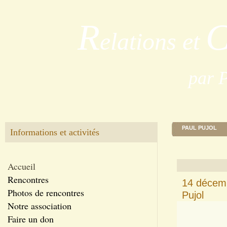
R
elations et
par 
PAUL PUJOL
Informations et activités
Accueil
Rencontres
14 décemb
Photos de rencontres
Pujol
Notre association
Faire un don