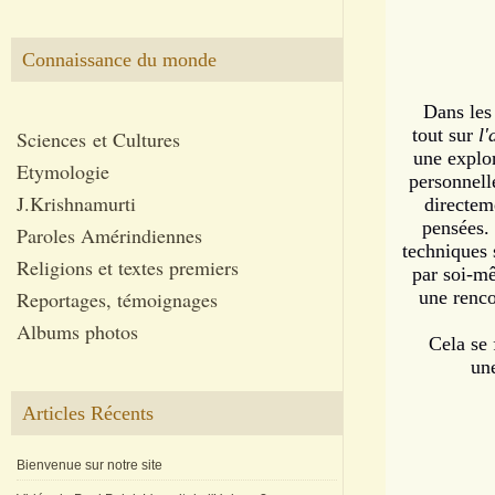
Connaissance du monde
Dans les
tout sur
l
Sciences et Cultures
une explor
Etymologie
personnell
J.Krishnamurti
directem
pensées.
Paroles Amérindiennes
techniques 
Religions et textes premiers
par soi-mê
Reportages, témoignages
une renco
Albums photos
Cela se 
une
Articles Récents
Bienvenue sur notre site