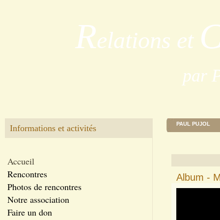
R
elations et
par 
PAUL PUJOL
Informations et activités
Accueil
Rencontres
Album - M
Photos de rencontres
Notre association
Faire un don