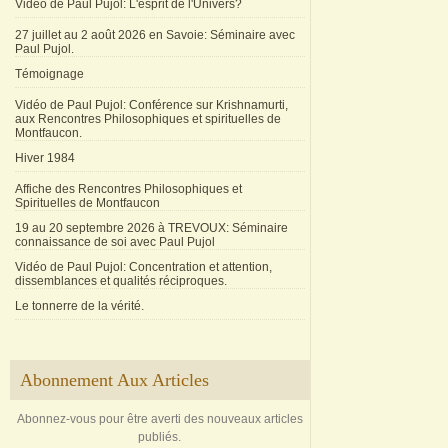
Vidéo de Paul Pujol: L'esprit de l'Univers?
27 juillet au 2 août 2026 en Savoie: Séminaire avec
Paul Pujol.
Témoignage
Vidéo de Paul Pujol: Conférence sur Krishnamurti,
aux Rencontres Philosophiques et spirituelles de
Montfaucon.
Hiver 1984
Affiche des Rencontres Philosophiques et
Spirituelles de Montfaucon
19 au 20 septembre 2026 à TREVOUX: Séminaire
connaissance de soi avec Paul Pujol
Vidéo de Paul Pujol: Concentration et attention,
dissemblances et qualités réciproques.
Le tonnerre de la vérité.
Abonnement Aux Articles
Abonnez-vous pour être averti des nouveaux articles
publiés.