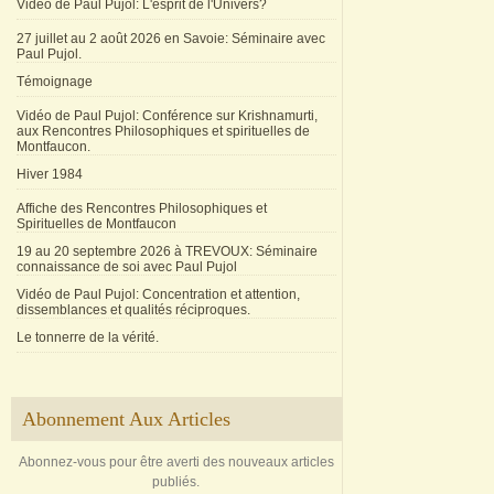
Vidéo de Paul Pujol: L'esprit de l'Univers?
27 juillet au 2 août 2026 en Savoie: Séminaire avec
Paul Pujol.
Témoignage
Vidéo de Paul Pujol: Conférence sur Krishnamurti,
aux Rencontres Philosophiques et spirituelles de
Montfaucon.
Hiver 1984
Affiche des Rencontres Philosophiques et
Spirituelles de Montfaucon
19 au 20 septembre 2026 à TREVOUX: Séminaire
connaissance de soi avec Paul Pujol
Vidéo de Paul Pujol: Concentration et attention,
dissemblances et qualités réciproques.
Le tonnerre de la vérité.
Abonnement Aux Articles
Abonnez-vous pour être averti des nouveaux articles
publiés.