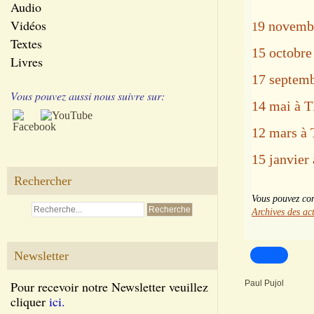
Audio
Vidéos
9 novemb
1
Textes
15 octobr
Livres
17 septem
Vous pouvez aussi nous suivre sur:
14 mai à 
12 mars à
15 janvier
Rechercher
Vous pouvez cons
Archives des act
Newsletter
Pour recevoir notre Newsletter veuillez
Paul Pujol
cliquer
ici.