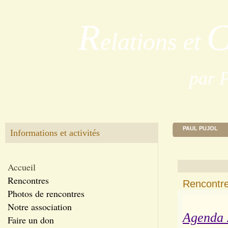
R
elations et
par 
PAUL PUJOL
Informations et activités
Accueil
Rencontres
Rencontr
Photos de rencontres
Notre association
Agenda 
Faire un don