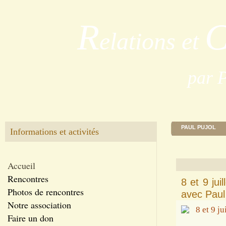
R
elations et
par 
PAUL PUJOL
Informations et activités
Accueil
Rencontres
8 et 9 ju
Photos de rencontres
avec Paul
Notre association
Faire un don