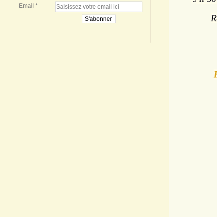
Email
R