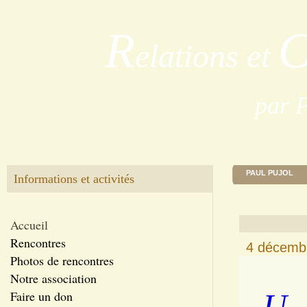
R
elations et
par 
PAUL PUJOL
Informations et activités
Accueil
Rencontres
4 décembr
Photos de rencontres
Notre association
U
Faire un don