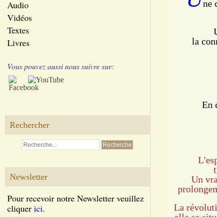
ne 
Audio
Vidéos
Textes
la co
Livres
Vous pouvez aussi nous suivre sur:
En 
Rechercher
L'es
Newsletter
Un vra
prolongem
Pour recevoir notre Newsletter veuillez
La révoluti
cliquer
ici.