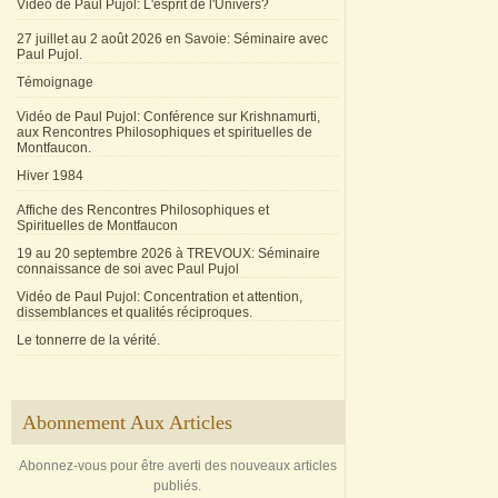
Vidéo de Paul Pujol: L'esprit de l'Univers?
27 juillet au 2 août 2026 en Savoie: Séminaire avec
Paul Pujol.
Témoignage
Vidéo de Paul Pujol: Conférence sur Krishnamurti,
aux Rencontres Philosophiques et spirituelles de
Montfaucon.
Hiver 1984
Affiche des Rencontres Philosophiques et
Spirituelles de Montfaucon
19 au 20 septembre 2026 à TREVOUX: Séminaire
connaissance de soi avec Paul Pujol
Vidéo de Paul Pujol: Concentration et attention,
dissemblances et qualités réciproques.
Le tonnerre de la vérité.
Abonnement Aux Articles
Abonnez-vous pour être averti des nouveaux articles
publiés.