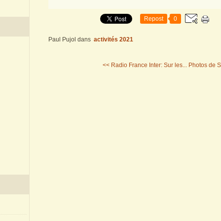
Repost
0
Paul Pujol
dans
activités 2021
<< Radio France Inter: Sur les...
Photos de Sa