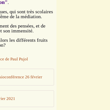
on"
.
ues, qui sont très scolaires
même de la médiation.
ment des pensées, et de
 et son immensité.
ors les différents fruits
on?
sioconférence 26 février
rier 2021