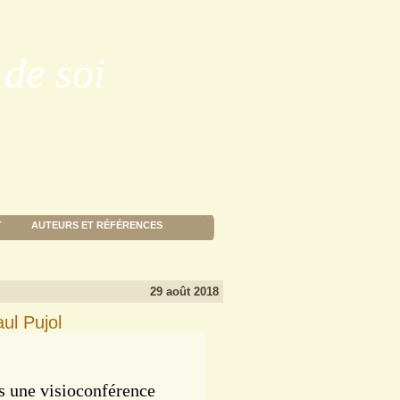
de soi
T
AUTEURS ET RÉFÉRENCES
29 août 2018
ul Pujol
s une visioconférence