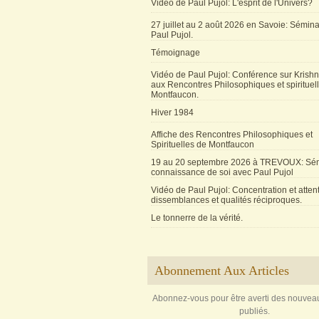
Vidéo de Paul Pujol: L'esprit de l'Univers?
27 juillet au 2 août 2026 en Savoie: Sémin
Paul Pujol.
Témoignage
Vidéo de Paul Pujol: Conférence sur Krishn
aux Rencontres Philosophiques et spirituel
Montfaucon.
Hiver 1984
Affiche des Rencontres Philosophiques et
Spirituelles de Montfaucon
19 au 20 septembre 2026 à TREVOUX: Sém
connaissance de soi avec Paul Pujol
Vidéo de Paul Pujol: Concentration et attent
dissemblances et qualités réciproques.
Le tonnerre de la vérité.
Abonnement Aux Articles
Abonnez-vous pour être averti des nouveau
publiés.