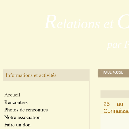
R
elations et
par 
PAUL PUJOL
Informations et activités
Accueil
Rencontres
25 au 
Photos de rencontres
Connaiss
Notre association
Faire un don