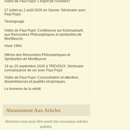
Vidéo de Paul Pujol: L'esprit de l'Univers?
27 juillet au 2 août 2026 en Savoie: Séminaire avec
Paul Pujol.
Témoignage
Vidéo de Paul Pujol: Conférence sur Krishnamurti,
aux Rencontres Philosophiques et spirituelles de
Montfaucon.
Hiver 1984
Affiche des Rencontres Philosophiques et
Spirituelles de Montfaucon
19 au 20 septembre 2026 à TREVOUX: Séminaire
connaissance de soi avec Paul Pujol
Vidéo de Paul Pujol: Concentration et attention,
dissemblances et qualités réciproques.
Le tonnerre de la vérité.
Abonnement Aux Articles
Abonnez-vous pour être averti des nouveaux articles
publiés.