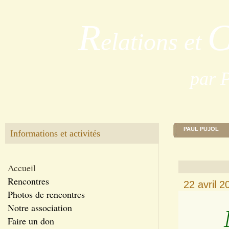
R
elations et
par 
PAUL PUJOL
Informations et activités
Accueil
Rencontres
22 avril 
Photos de rencontres
Notre association
Faire un don