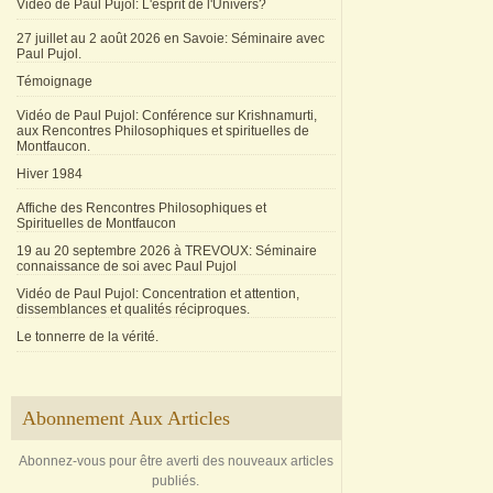
Vidéo de Paul Pujol: L'esprit de l'Univers?
27 juillet au 2 août 2026 en Savoie: Séminaire avec
Paul Pujol.
Témoignage
Vidéo de Paul Pujol: Conférence sur Krishnamurti,
aux Rencontres Philosophiques et spirituelles de
Montfaucon.
Hiver 1984
Affiche des Rencontres Philosophiques et
Spirituelles de Montfaucon
19 au 20 septembre 2026 à TREVOUX: Séminaire
connaissance de soi avec Paul Pujol
Vidéo de Paul Pujol: Concentration et attention,
dissemblances et qualités réciproques.
Le tonnerre de la vérité.
Abonnement Aux Articles
Abonnez-vous pour être averti des nouveaux articles
publiés.