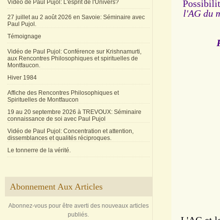
Possibili
Vidéo de Paul Pujol: L'esprit de l'Univers?
l'AG du 
27 juillet au 2 août 2026 en Savoie: Séminaire avec
Paul Pujol.
Témoignage
Vidéo de Paul Pujol: Conférence sur Krishnamurti,
aux Rencontres Philosophiques et spirituelles de
Montfaucon.
Hiver 1984
Affiche des Rencontres Philosophiques et
Spirituelles de Montfaucon
19 au 20 septembre 2026 à TREVOUX: Séminaire
connaissance de soi avec Paul Pujol
Vidéo de Paul Pujol: Concentration et attention,
dissemblances et qualités réciproques.
Le tonnerre de la vérité.
Abonnement Aux Articles
Abonnez-vous pour être averti des nouveaux articles
publiés.