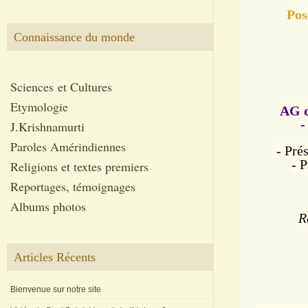
Pos
Connaissance du monde
Sciences et Cultures
Etymologie
AG d
-
J.Krishnamurti
Paroles Amérindiennes
- Pré
- P
Religions et textes premiers
Reportages, témoignages
Albums photos
R
Articles Récents
Bienvenue sur notre site