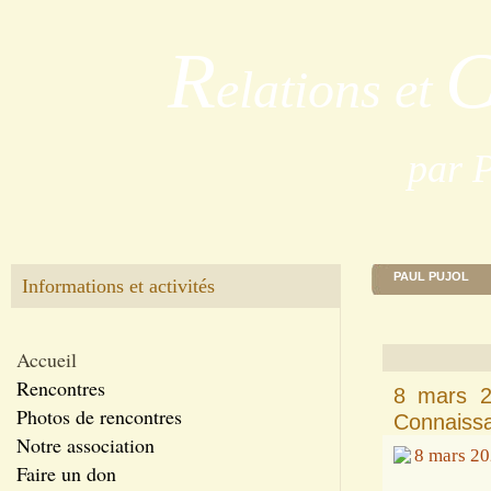
R
elations et
par 
PAUL PUJOL
Informations et activités
Accueil
Rencontres
8 mars 2
Photos de rencontres
Connaissa
Notre association
Faire un don