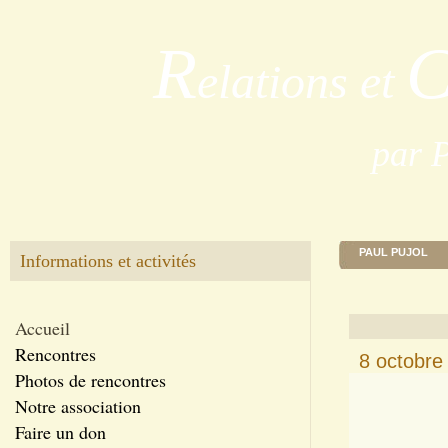
R
elations et
par 
PAUL PUJOL
Informations et activités
Accueil
Rencontres
8 octobre
Photos de rencontres
Notre association
Faire un don