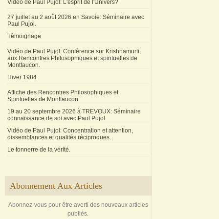
Vidéo de Paul Pujol: L'esprit de l'Univers?
27 juillet au 2 août 2026 en Savoie: Séminaire avec
Paul Pujol.
Témoignage
Vidéo de Paul Pujol: Conférence sur Krishnamurti,
aux Rencontres Philosophiques et spirituelles de
Montfaucon.
Hiver 1984
Affiche des Rencontres Philosophiques et
Spirituelles de Montfaucon
19 au 20 septembre 2026 à TREVOUX: Séminaire
connaissance de soi avec Paul Pujol
Vidéo de Paul Pujol: Concentration et attention,
dissemblances et qualités réciproques.
Le tonnerre de la vérité.
Abonnement Aux Articles
Abonnez-vous pour être averti des nouveaux articles
publiés.