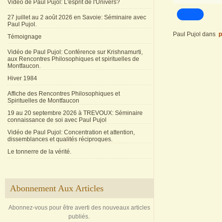
Vidéo de Paul Pujol: L'esprit de l'Univers?
27 juillet au 2 août 2026 en Savoie: Séminaire avec
Paul Pujol.
Paul Pujol
dans
p
Témoignage
Vidéo de Paul Pujol: Conférence sur Krishnamurti,
aux Rencontres Philosophiques et spirituelles de
Montfaucon.
Hiver 1984
Affiche des Rencontres Philosophiques et
Spirituelles de Montfaucon
19 au 20 septembre 2026 à TREVOUX: Séminaire
connaissance de soi avec Paul Pujol
Vidéo de Paul Pujol: Concentration et attention,
dissemblances et qualités réciproques.
Le tonnerre de la vérité.
Abonnement Aux Articles
Abonnez-vous pour être averti des nouveaux articles
publiés.