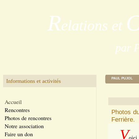
R
elations et
par 
PAUL PUJOL
Informations et activités
Accueil
Rencontres
Photos d
Photos de rencontres
Ferrière.
Notre association
V
Faire un don
oici