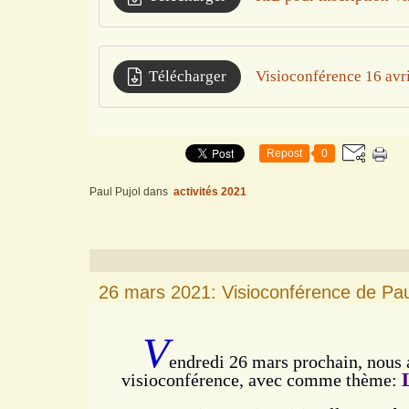
Télécharger
Visioconférence 16 avri
Repost
0
Paul Pujol
dans
activités 2021
26 mars 2021: Visioconférence de Pau
V
endredi 26 mars prochain, nous 
visioconférence, avec comme thème: