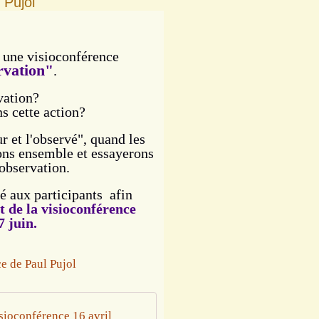
 Pujol
s une visioconférence
rvation"
.
vation?
s cette action?
ur et l'observé", quand les
ns ensemble et essayerons
'observation.
né aux participants afin
t de la visioconférence
7 juin.
sioconférence 16 avril