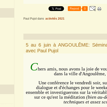
Repost
0
Paul Pujol
dans
activités 2021
5 au 6 juin à ANGOULÊME: Séminai
avec Paul Pujol
C
hers amis, nous avons la joie de v
dans la ville d'Angoulême,
Une conférence le vendredi soir, su
dialogue et d'échanges pour le wee
ensemble et investiguerons
sur la véritabl
sur ce qu'est la méditation
(bien au-d
techniques et assez sc