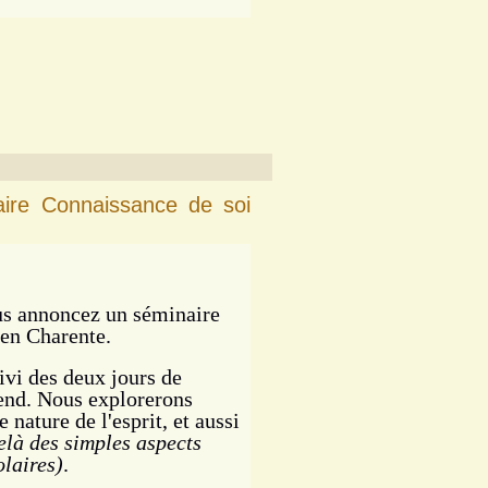
re Connaissance de soi
ous annoncez un séminaire
 en Charente.
ivi des deux jours de
kend.
Nous explorerons
e nature de l'esprit, et aussi
elà des simples aspects
olaires)
.