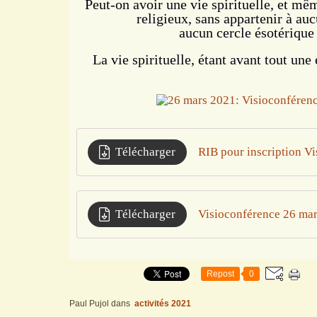
Peut-on avoir une vie spirituelle, et m
religieux, sans appartenir à auc
aucun cercle ésotérique
La vie spirituelle, étant avant tout une 
Télécharger
RIB pour inscription V
Télécharger
Visioconférence 26 ma
Repost
0
Paul Pujol
dans
activités 2021