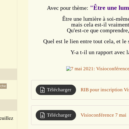
"Être une lum
Avec pour thème:
Être une lumière à soi-même 
mais cela est-il vraimen
Qu'est-ce que comprendre
Quel est le lien entre tout cela, et le
Y-a t-il un rapport avec l
Télécharger
RIB pour inscription V
Télécharger
Visioconférence 7 mai
euillez