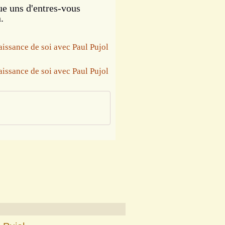
ue uns d'entres-vous
.