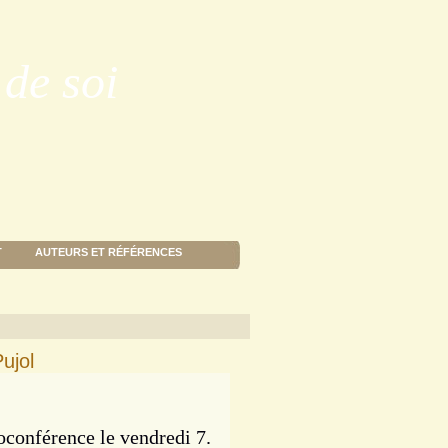
de soi
T
AUTEURS ET RÉFÉRENCES
ujol
ioconférence le vendredi 7.