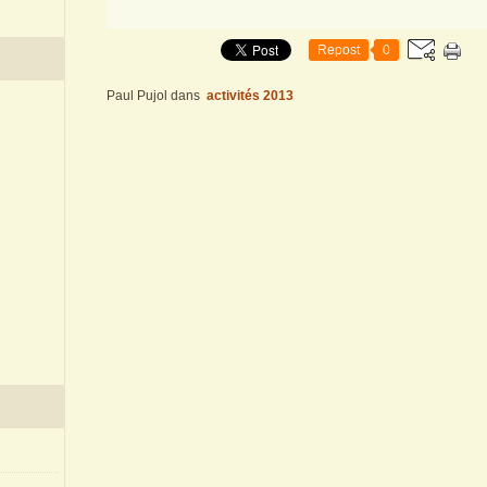
Repost
0
Paul Pujol
dans
activités 2013