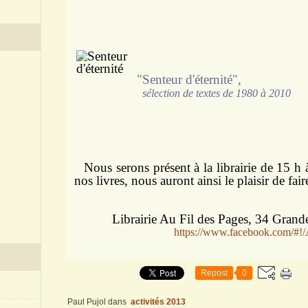
"Senteur d'éternité",
sélection de textes de 1980 à 2010
Nous serons présent à la librairie de 15 h
nos livres, nous auront ainsi le plaisir de fa
Librairie Au Fil des Pages,
34 Grand
https://www.facebook.com/#!
Repost
0
Paul Pujol
dans
activités 2013