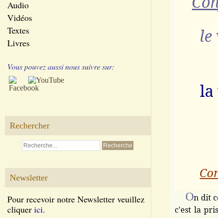
Con
Audio
Vidéos
Textes
le
Livres
Vous pouvez aussi nous suivre sur:
la
Rechercher
Con
Newsletter
O
n dit 
Pour recevoir notre Newsletter veuillez
cliquer
ici.
c'est la pri