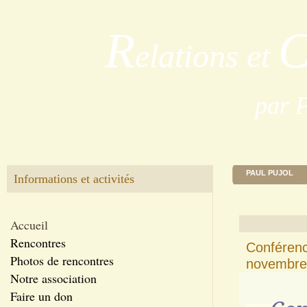
R
elations et
par 
PAUL PUJOL
Informations et activités
Accueil
Rencontres
Conférenc
Photos de rencontres
novembre
Notre association
Faire un don