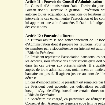
Article 11 : Pouvoir du Conseil d'Administration
Le Conseil d’Administration établit l'ordre du jour
Bureau dont il surveille la gestion, l’exécution d
autorise toutes acquisitions, aliénations ou locations i
intervenir le cas échéant entre l’association et les co
lui apportent une aide financière. Il établit le budget
des cotisations.
Article 12 : Pouvoir du Bureau
Le Bureau assure le bon fonctionnement de l’associ
d'Administration dont il prépare les réunions. Pour 
de membres par visioconférence sur internet est autori
- Rôle du Président.
Le Président représente l’association dans tous les acte
les accords, sous réserve des autorisations qu’il doit
dans les cas prévus aux présents statuts. Il a quali
auprès de toute administration, notamment en matière
bancaire ou postal. Il agit en justice au nom de l’
défense.
En cas d’empêchement, le président est remplacé par l
Le Président peut accorder des délégations partiel
lorsqu’il s’agit de délégations d’une certaine durée o
- Rôle du Secrétaire.
Le Secrétaire est chargé, en particulier, de rédiger
Conseil et de l’Assemblée Générale et de tenir le regist