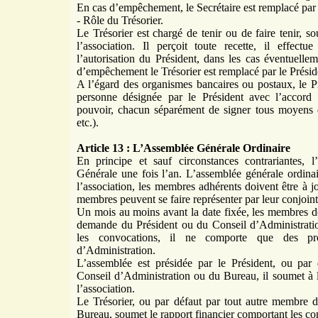
En cas d’empêchement, le Secrétaire est remplacé par l
- Rôle du Trésorier.
Le Trésorier est chargé de tenir ou de faire tenir, so
l’association. Il perçoit toute recette, il effect
l’autorisation du Président, dans les cas éventuelle
d’empêchement le Trésorier est remplacé par le Présid
A l’égard des organismes bancaires ou postaux, le Pré
personne désignée par le Président avec l’accord 
pouvoir, chacun séparément de signer tous moyens 
etc.).
Article 13 : L’Assemblée Générale Ordinaire
En principe et sauf circonstances contrariantes, 
Générale une fois l’an. L’assemblée générale ordin
l’association, les membres adhérents doivent être à jo
membres peuvent se faire représenter par leur conjoi
Un mois au moins avant la date fixée, les membres de
demande du Président ou du Conseil d’Administrati
les convocations, il ne comporte que des pr
d’Administration.
L’assemblée est présidée par le Président, ou par
Conseil d’Administration ou du Bureau, il soumet à l
l’association.
Le Trésorier, ou par défaut par tout autre membre 
Bureau, soumet le rapport financier comportant les co