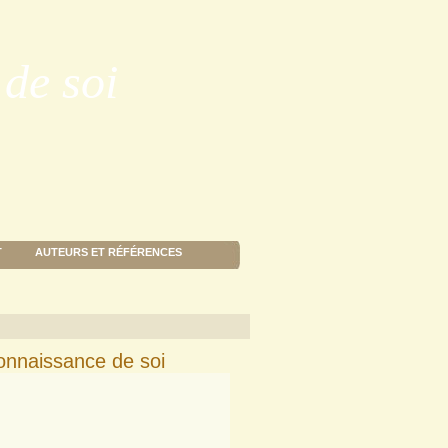
de soi
T
AUTEURS ET RÉFÉRENCES
Connaissance de soi