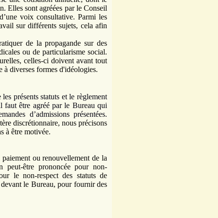
. Elles sont agréées par le Conseil
d’une voix consultative. Parmi les
vail sur différents sujets, cela afin
atiquer de la propagande sur des
dicales ou de particularisme social.
urelles, celles-ci doivent avant tout
se à diverses formes d'idéologies.
les présents statuts et le règlement
 il faut être agréé par le Bureau qui
emandes d’admissions présentées.
tère discrétionnaire, nous précisons
s à être motivée.
n paiement ou renouvellement de la
ion peut-être prononcée pour non-
our le non-respect des statuts de
er devant le Bureau, pour fournir des