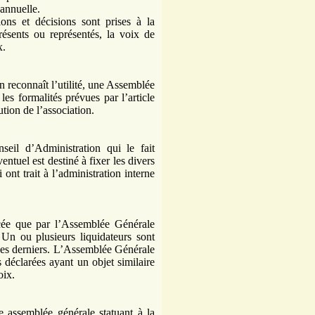
 annuelle.
ons et décisions sont prises à la
ésents ou représentés, la voix de
x.
 reconnaît l’utilité, une Assemblée
es formalités prévues par l’article
tion de l’association.
seil d’Administration qui le fait
tuel est destiné à fixer les divers
ont trait à l’administration interne
ncée que par l’Assemblée Générale
 Un ou plusieurs liquidateurs sont
ces derniers. L’Assemblée Générale
ns déclarées ayant un objet similaire
oix.
e assemblée générale statuant à la