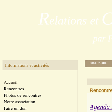
R
elations et
par 
PAUL PUJOL
Informations et activités
Accueil
Rencontres
Rencontre
Photos de rencontres
Notre association
Agenda 
Faire un don