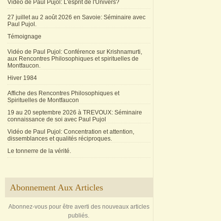
Vidéo de Paul Pujol: L'esprit de l'Univers?
27 juillet au 2 août 2026 en Savoie: Séminaire avec
Paul Pujol.
Témoignage
Vidéo de Paul Pujol: Conférence sur Krishnamurti,
aux Rencontres Philosophiques et spirituelles de
Montfaucon.
Hiver 1984
Affiche des Rencontres Philosophiques et
Spirituelles de Montfaucon
19 au 20 septembre 2026 à TREVOUX: Séminaire
connaissance de soi avec Paul Pujol
Vidéo de Paul Pujol: Concentration et attention,
dissemblances et qualités réciproques.
Le tonnerre de la vérité.
Abonnement Aux Articles
Abonnez-vous pour être averti des nouveaux articles
publiés.