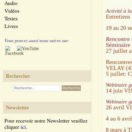
Audio
Vidéos
Activité à 
Entretiens 
Textes
Livres
19 au 20 s
Rencontre 
Vous pouvez aussi nous suivre sur:
Séminaire 
27 juille
Rencontre
VELAY (43
5 juillet:
Rechercher
Webinaire gr
14 juin 
Webinaire gr
26 avril
Newsletter
4 au 6 avr
Pour recevoir notre Newsletter veuillez
cliquer
ici.
8 mars à 