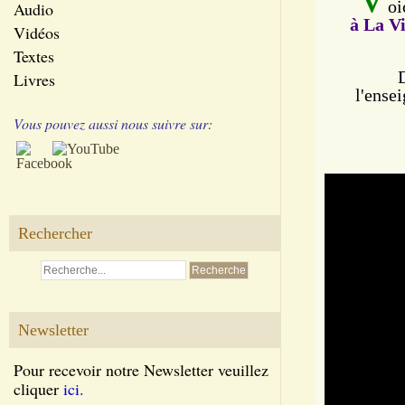
oi
Audio
à La V
Vidéos
Textes
Livres
l'ense
Vous pouvez aussi nous suivre sur:
Rechercher
Newsletter
Pour recevoir notre Newsletter veuillez
cliquer
ici.