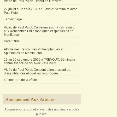
Vidéo de Paul Pujol: L'esprit de l'Univers?
27 juillet au 2 août 2026 en Savoie: Séminaire avec
Paul Pujol.
Témoignage
Vidéo de Paul Pujol: Conférence sur Krishnamurti,
aux Rencontres Philosophiques et spirituelles de
Montfaucon.
Hiver 1984
Affiche des Rencontres Philosophiques et
Spirituelles de Montfaucon
19 au 20 septembre 2026 à TREVOUX: Séminaire
connaissance de soi avec Paul Pujol
Vidéo de Paul Pujol: Concentration et attention,
dissemblances et qualités réciproques.
Le tonnerre de la vérité.
Abonnement Aux Articles
Abonnez-vous pour être averti des nouveaux articles
publiés.