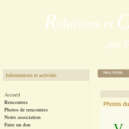
R
elations et
par 
PAUL PUJOL
Informations et activités
Accueil
Rencontres
Photos du
Photos de rencontres
Notre association
V
Faire un don