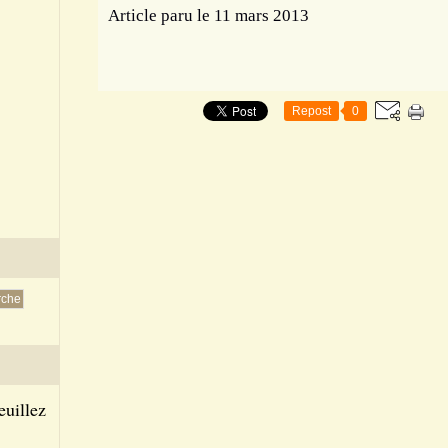
Article paru le 11 mars 2013
Repost
0
euillez