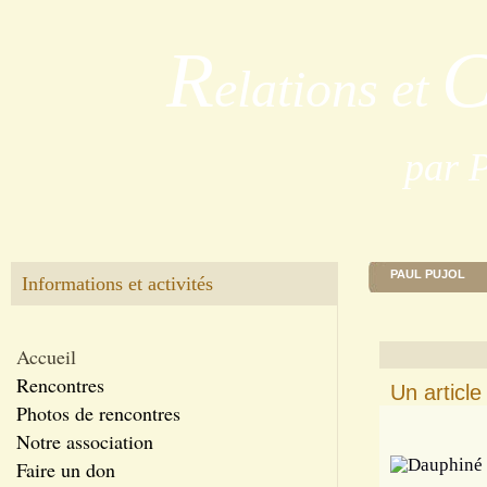
R
elations et
par 
PAUL PUJOL
Informations et activités
Accueil
Rencontres
Un articl
Photos de rencontres
Notre association
Faire un don