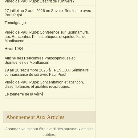
Vidéo de Paul Pujol: L'esprit de l'Univers?
27 juillet au 2 août 2026 en Savoie: Séminaire avec
Paul Pujol.
Témoignage
Vidéo de Paul Pujol: Conférence sur Krishnamurti,
aux Rencontres Philosophiques et spirituelles de
Montfaucon.
Hiver 1984
Affiche des Rencontres Philosophiques et
Spirituelles de Montfaucon
19 au 20 septembre 2026 à TREVOUX: Séminaire
connaissance de soi avec Paul Pujol
Vidéo de Paul Pujol: Concentration et attention,
dissemblances et qualités réciproques.
Le tonnerre de la vérité.
Abonnement Aux Articles
Abonnez-vous pour être averti des nouveaux articles
publiés.