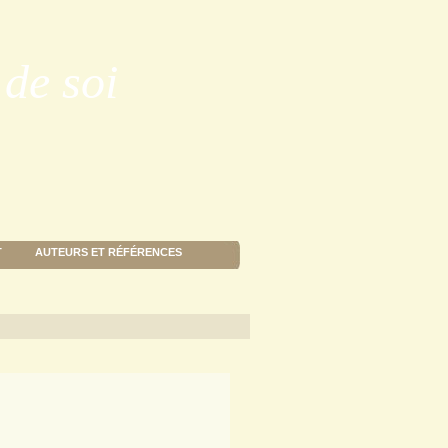
de soi
T
AUTEURS ET RÉFÉRENCES