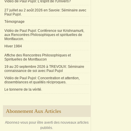
Vidéo de Paul Pujol: L'esprit de l'Univers?
27 juillet au 2 août 2026 en Savoie: Séminaire avec
Paul Pujol.
Témoignage
Vidéo de Paul Pujol: Conférence sur Krishnamurti,
aux Rencontres Philosophiques et spirituelles de
Montfaucon.
Hiver 1984
Affiche des Rencontres Philosophiques et
Spirituelles de Montfaucon
19 au 20 septembre 2026 à TREVOUX: Séminaire
connaissance de soi avec Paul Pujol
Vidéo de Paul Pujol: Concentration et attention,
dissemblances et qualités réciproques.
Le tonnerre de la vérité.
Abonnement Aux Articles
Abonnez-vous pour être averti des nouveaux articles
publiés.