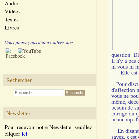
Audio
Vidéos
Textes
Livres
Vous pouvez aussi nous suivre sur:
question. Di
Il n'y a pas
ni vous ni 
Elle est s
Rechercher
Pour discut
d'affection 
vous ne pou
même, découv
besoin de s
Newsletter
corrige ou 
beaucoup d'i
Pour recevoir notre Newsletter veuillez
En disant c
cliquer
ici.
savez, c'es