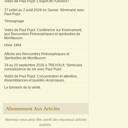
Vidéo de Paul Pujol: L'esprit de l'Univers?
27 juillet au 2 août 2026 en Savoie: Séminaire avec
Paul Pujol.
Témoignage
Vidéo de Paul Pujol: Conférence sur Krishnamurti,
aux Rencontres Philosophiques et spirituelles de
Montfaucon.
Hiver 1984
Affiche des Rencontres Philosophiques et
Spirituelles de Montfaucon
19 au 20 septembre 2026 à TREVOUX: Séminaire
connaissance de soi avec Paul Pujol
Vidéo de Paul Pujol: Concentration et attention,
dissemblances et qualités réciproques.
Le tonnerre de la vérité.
Abonnement Aux Articles
Abonnez-vous pour être averti des nouveaux articles
publiés.