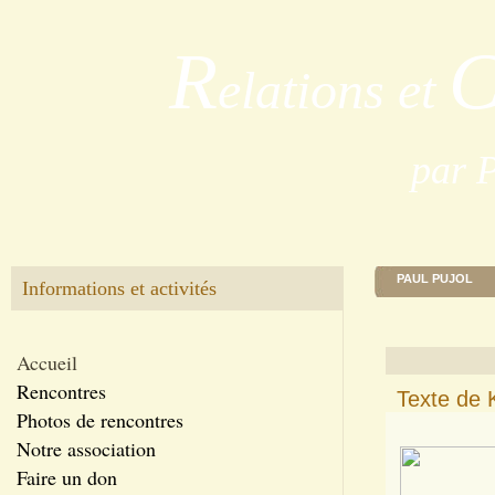
R
elations et
par 
PAUL PUJOL
Informations et activités
Accueil
Rencontres
Texte de K
Photos de rencontres
Notre association
Faire un don