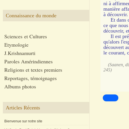
ni à affirme
manière aff
à découvrir.
Connaissance du monde
Et dans cet
ce que nous
découvrir, e
Sciences et Cultures
Il est préj
qu'alors l'e
Etymologie
découvert a
J.Krishnamurti
le courant,
Paroles Amérindiennes
(Saanen, dixi
Religions et textes premiers
245)
Reportages, témoignages
Albums photos
Articles Récents
Bienvenue sur notre site