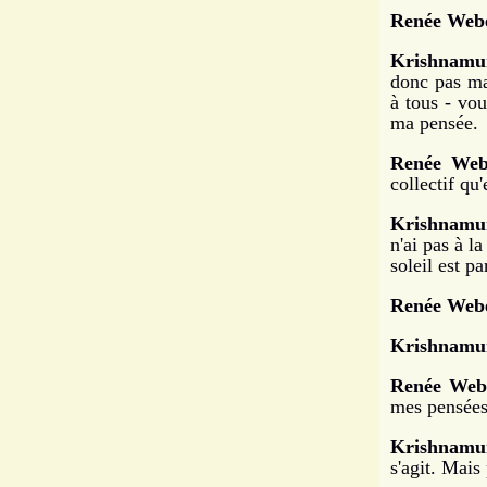
Renée Webe
Krishnamur
donc pas ma
à tous - vou
ma pensée.
Renée Web
collectif qu'
Krishnamur
n'ai pas à l
soleil est p
Renée Webe
Krishnamur
Renée Web
mes pensées,
Krishnamur
s'agit. Mais