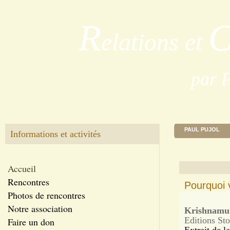
R
elations et
par 
PAUL PUJOL
Informations et activités
Accueil
Rencontres
Pourquoi v
Photos de rencontres
Notre association
Krishnamur
Editions St
Faire un don