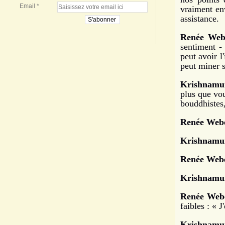
Email
vraiment env
assistance.
Renée Web
sentiment -
peut avoir l
peut miner s
Krishnamur
plus que vou
bouddhistes,
Renée Webe
Krishnamur
Renée Webe
Krishnamur
Renée Web
faibles : « J
Krishnamur