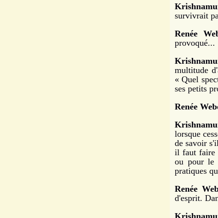
Krishnamur
survivrait p
Renée Web
provoqué...
Krishnamur
multitude d
« Quel spect
ses petits p
Renée Webe
Krishnamur
lorsque cess
de savoir s'
il faut fair
ou pour le 
pratiques qu
Renée Web
d'esprit. Da
Krishnamur