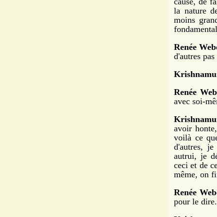
cause, de f
la nature d
moins grand
fondamental
Renée Webe
d'autres pas
Krishnamur
Renée Web
avec soi-m
Krishnamur
avoir honte
voilà ce qu
d'autres, j
autrui, je 
ceci et de c
même, on fin
Renée Web
pour le dire.