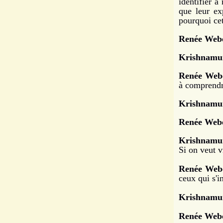
identifier à
que leur ex
pourquoi cet
Renée Webe
Krishnamur
Renée Web
à comprendr
Krishnamur
Renée Webe
Krishnamur
Si on veut v
Renée Web
ceux qui s'i
Krishnamur
Renée Webe