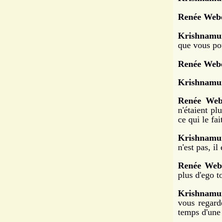
Renée Webe
Krishnamur
que vous pou
Renée Webe
Krishnamur
Renée Web
n'étaient plu
ce qui le fai
Krishnamur
n'est pas, il 
Renée Web
plus d'ego t
Krishnamur
vous regard
temps d'une 