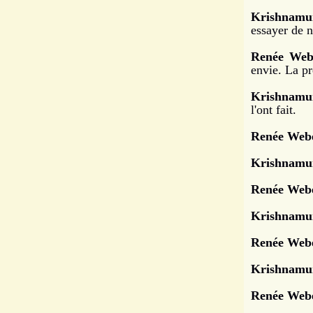
Krishnamur
essayer de n
Renée Web
envie. La pr
Krishnamur
l'ont fait.
Renée Webe
Krishnamur
Renée Webe
Krishnamur
Renée Webe
Krishnamur
Renée Webe