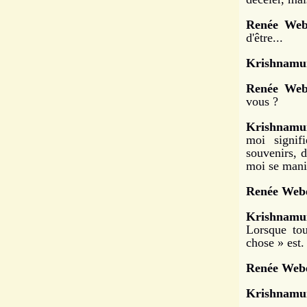
Renée Web
d'être...
Krishnamur
Renée Web
vous ?
Krishnamur
moi signif
souvenirs, d
moi se mani
Renée Webe
Krishnamur
Lorsque tou
chose » est.
Renée Webe
Krishnamur