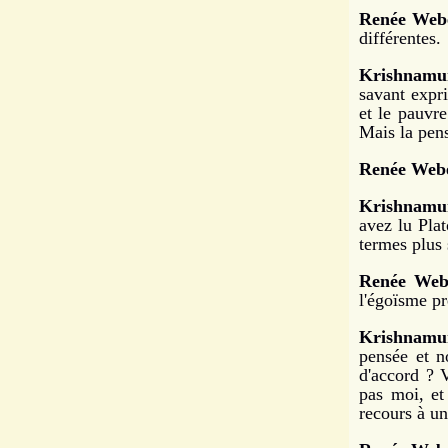
Renée Web
différentes.
Krishnamur
savant expr
et le pauvre
Mais la pen
Renée Webe
Krishnamur
avez lu Pla
termes plus 
Renée Web
l'égoïsme pr
Krishnamur
pensée et n
d'accord ? 
pas moi, et
recours à un