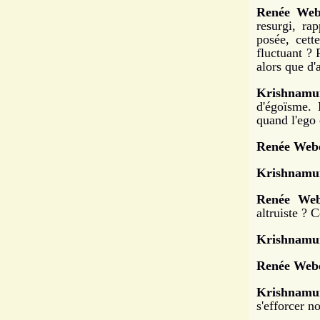
Renée Web
resurgi, ra
posée, cette
fluctuant ? 
alors que d'
Krishnamur
d'égoïsme. 
quand l'ego 
Renée Webe
Krishnamur
Renée Web
altruiste ? 
Krishnamur
Renée Webe
Krishnamur
s'efforcer n