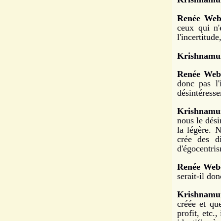
Renée Web
ceux qui n'
l'incertitude
Krishnamur
Renée Web
donc pas l'
désintéresse
Krishnamur
nous le dés
la légère. 
crée des d
d'égocentri
Renée Web
serait-il do
Krishnamur
créée et qu
profit, etc.