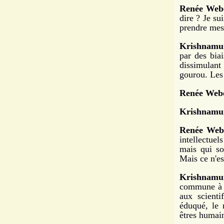
Renée Web
dire ? Je su
prendre mes 
Krishnamur
par des biai
dissimulant
gourou. Les 
Renée Webe
Krishnamur
Renée Web
intellectuel
mais qui so
Mais ce n'es
Krishnamur
commune à t
aux scienti
éduqué, le 
êtres humai