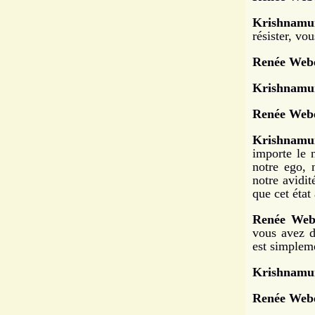
Krishnamur
résister, vou
Renée Webe
Krishnamur
Renée Webe
Krishnamur
importe le 
notre ego, 
notre avidit
que cet état 
Renée Web
vous avez di
est simpleme
Krishnamur
Renée Webe