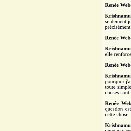
Renée Webe
Krishnamur
seulement je
précisément
Renée Webe
Krishnamur
elle renforce
Renée Webe
Krishnamur
pourquoi j'a
toute simple
choses sont
Renée Web
question es
cette chose,
Krishnamur
vous par
ce