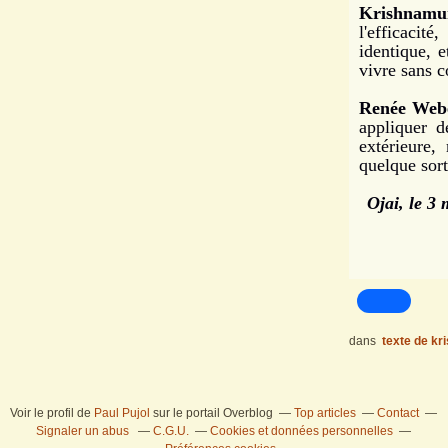
Krishnamur
l'efficacit
identique, e
vivre sans c
Renée Webe
appliquer d
extérieure,
quelque sor
Ojai, le 3
dans
texte de kr
Voir le profil de
Paul Pujol
sur le portail Overblog
Top articles
Contact
Signaler un abus
C.G.U.
Cookies et données personnelles