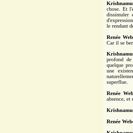
Krishnamur
chose. Et l
dissimuler 
d'expression
le rendant d
Renée Web
Car il se be
Krishnamur
profond de 
quelque pro
une existe
naturelleme
superflue.
Renée Web
absence, et 
Krishnamur
Renée Webe
Krishnamur