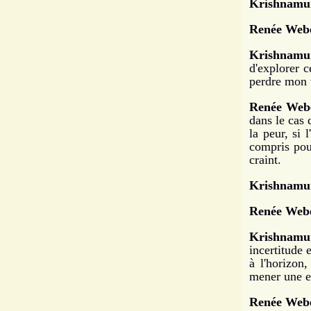
Krishnamur
Renée Webe
Krishnamur
d'explorer c
perdre mon t
Renée Web
dans le cas 
la peur, si 
compris pour
craint.
Krishnamur
Renée Webe
Krishnamur
incertitude 
à l'horizon
mener une e
Renée Webe