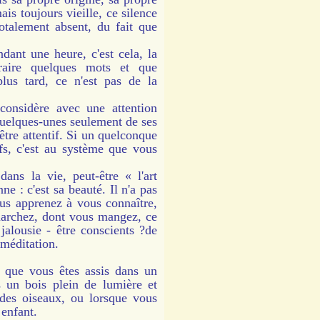
ais toujours vieille, ce silence
otalement absent, du fait que
ant une heure, c'est cela, la
traire quelques mots et que
lus tard, ce n'est pas de la
onsidère avec une attention
quelques-unes seulement de ses
être attentif. Si un quelconque
ifs, c'est au système que vous
s la vie, peut-être « l'art
e : c'est sa beauté. Il n'a pas
ous apprenez à vous connaître,
marchez, dont vous mangez, ce
jalousie - être conscients ?de
 méditation.
 que vous êtes assis dans un
 un bois plein de lumière et
des oiseaux, ou lorsque vous
 enfant.