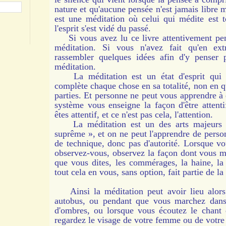
nature et qu'aucune pensée n'est jamais libre m
est une méditation où celui qui médite est t
l'esprit s'est vidé du passé.
Si vous avez lu ce livre attentivement pend
méditation. Si vous n'avez fait qu'en ex
rassembler quelques idées afin d'y penser p
méditation.
La méditation est un état d'esprit qui c
complète chaque chose en sa totalité, non en 
parties. Et personne ne peut vous apprendre à 
système vous enseigne la façon d'être attent
êtes attentif, et ce n'est pas cela, l'attention.
La méditation est un des arts majeurs dan
suprême », et on ne peut l'apprendre de personn
de technique, donc pas d'autorité. Lorsque v
observez-vous, observez la façon dont vous 
que vous dites, les commérages, la haine, la 
tout cela en vous, sans option, fait partie de la
Ainsi la méditation peut avoir lieu alors
autobus, ou pendant que vous marchez dans
d'ombres, ou lorsque vous écoutez le chant 
regardez le visage de votre femme ou de votre