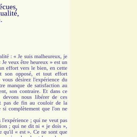
écues,
a dualité,
.
lité : « Je suis malheureux, je
« Je veux être heureux » est un
 effort vers le bien, en cette
t son opposé, et tout effort
 vous désirez l'expérience du
re manque de satisfaction au
ent, son contraire. Et dans ce
s devons nous libérer de ces
t pas de fin au couloir de la
e si complètement que l'on ne
 l'expérience ; qui ne veut pas
on ; qui ne dit ni « je dois »,
e qu'il « est ». Ce ne sont que