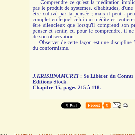
Comprendre ce qu'est la méditation implique
pas le produit de systèmes, d'habitudes, d'un
être cultivé par la pensée ; mais il peut - peu
complet en lequel celui qui médite est entière
être silencieux que lorsqu'il comprend son 
penser et sentir, et, pour le comprendre, il n
de son observation.
Observer de cette façon est une discipline flu
du conformisme.
J.KRISHNAMURTI
: Se Libérer du Connu
Éditions Stock.
Chapitre 15, pages 215 à 118.
Repost
0