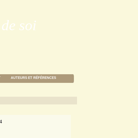
de soi
T
AUTEURS ET RÉFÉRENCES