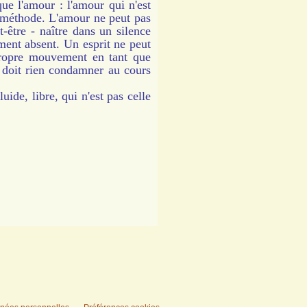
 l'amour : l'amour qui n'est
e méthode. L'amour ne peut pas
t-être - naître dans un silence
ment absent. Un esprit ne peut
propre mouvement en tant que
e doit rien condamner au cours
ide, libre, qui n'est pas celle