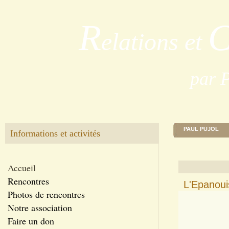
R
elations et
par 
PAUL PUJOL
Informations et activités
Accueil
Rencontres
L'Epanoui
Photos de rencontres
Notre association
Faire un don