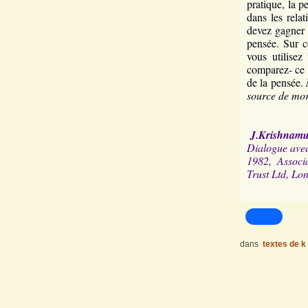
pratique, la p
dans les relat
devez gagner 
pensée. Sur c
vous utilise
comparez- ce t
de la pensée.
source de mor
J.Krishnamur
Dialogue avec
1982, Associ
Trust Ltd, Lo
dans
textes de k