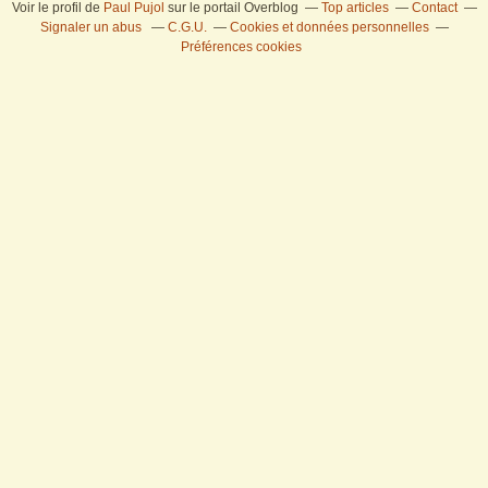
Voir le profil de
Paul Pujol
sur le portail Overblog
Top articles
Contact
Signaler un abus
C.G.U.
Cookies et données personnelles
Préférences cookies