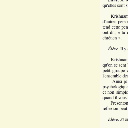
qu'elles sont s
Krishnamurti
d'autres perso
tend cette pen
ont dit, « tu
chrétien ».
Élève.
Il y 
Krishnamurti
qu'on se sent 
petit groupe 
l'ensemble des
Ainsi je vou
psychologiques
et non simple
quand il vous 
Présentons l
réflexion peut
Élève. Si
on