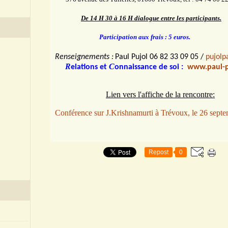
De 14 H 30 à 16 H dialogue entre les participants.
Participation aux frais : 5 euros.
Renseignements :
Paul Pujol 06 82 33 09 05 /
pujol
R
C
elations et
onnaissance de soi :
www.paul-p
Lien vers l'affiche de la rencontre:
Conférence sur J.Krishnamurti à Trévoux, le 26 sept
Repost
0