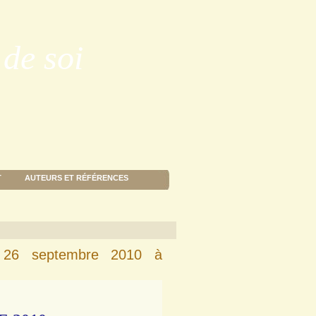
de soi
T
AUTEURS ET RÉFÉRENCES
e 26 septembre 2010 à