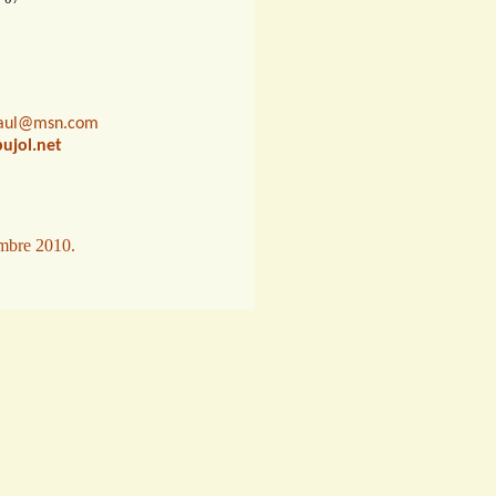
paul@msn.com
ujol.net
embre 2010.