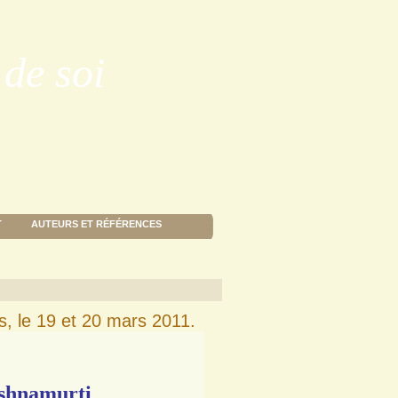
de soi
T
AUTEURS ET RÉFÉRENCES
, le 19 et 20 mars 2011.
ishnamurti