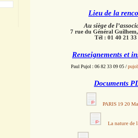
Lieu de la renc
Au siège de l’associ
7
rue du Général Guilhem,
Tél : 01 40 21 33
Renseignements
et
in
Paul Pujol : 06 82 33 09 05 /
pujo
Documents P
PARIS 19 20 Ma
La nature de l