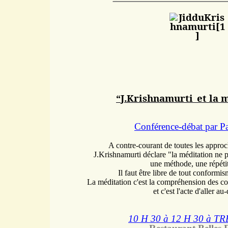
“J.Krishnamurti
et la 
Conférence-débat par
Pa
A contre-courant de toutes les approch
J.Krishnamurti déclare "la méditation ne p
une méthode, une répéti
Il faut être libre de tout conformis
La méditation c'est la compréhension des c
et c'est l'acte d'aller au-
10 H 30 à 12 H 30 à 