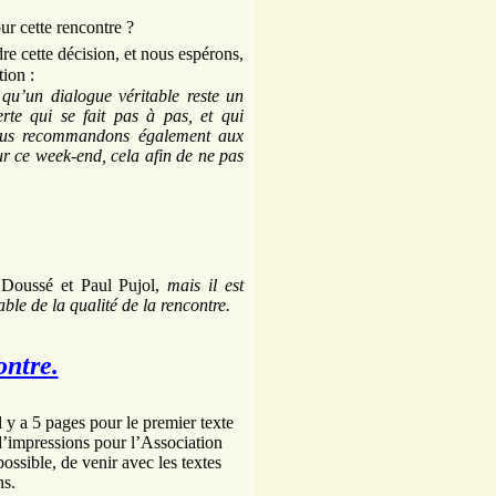
r cette rencontre ?
dre cette décision, et nous espérons,
ion :
t qu’un dialogue véritable reste un
erte qui se fait pas à pas, et qui
us recommandons également aux
our ce week-end, cela afin de ne pas
 Doussé et Paul Pujol,
mais il est
ble de la qualité de la rencontre.
ontre.
l y a 5 pages pour le premier texte
 d’impressions pour l’Association
ssible, de venir avec les textes
ns.