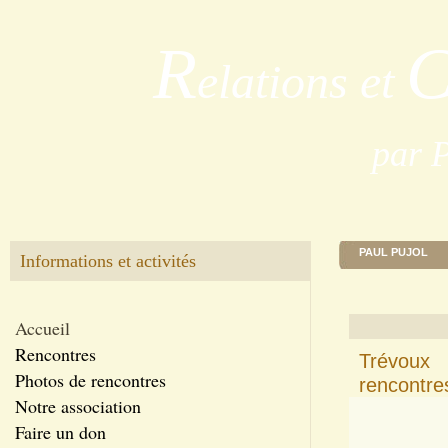
R
elations et
par 
PAUL PUJOL
Informations et activités
Accueil
Rencontres
Trévoux 
Photos de rencontres
rencontres
Notre association
Faire un don