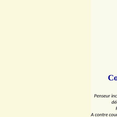
Co
Penseur inc
dé
A contre cour