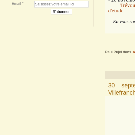
Email
Trévou
d'étude
En vous souha
Paul Pujol
dans
a
30 sept
Villefranc