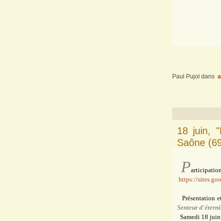
Paul Pujol
dans
a
18 juin, 
Saône (69
P
articipatio
https://sites.g
Présentation et
Senteur d'éterni
Samedi 18 juin à