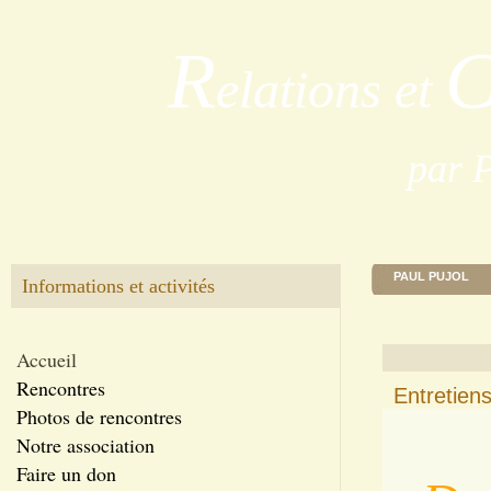
R
elations et
par 
PAUL PUJOL
Informations et activités
Accueil
Rencontres
Entretiens
Photos de rencontres
Notre association
Faire un don