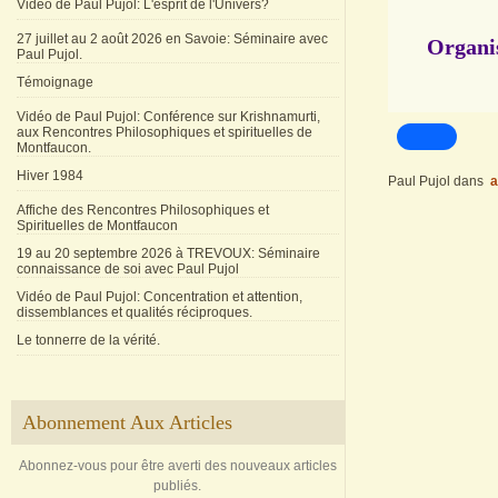
Vidéo de Paul Pujol: L'esprit de l'Univers?
27 juillet au 2 août 2026 en Savoie: Séminaire avec
Organis
Paul Pujol.
Témoignage
Vidéo de Paul Pujol: Conférence sur Krishnamurti,
aux Rencontres Philosophiques et spirituelles de
Montfaucon.
Hiver 1984
Paul Pujol
dans
a
Affiche des Rencontres Philosophiques et
Spirituelles de Montfaucon
19 au 20 septembre 2026 à TREVOUX: Séminaire
connaissance de soi avec Paul Pujol
Vidéo de Paul Pujol: Concentration et attention,
dissemblances et qualités réciproques.
Le tonnerre de la vérité.
Abonnement Aux Articles
Abonnez-vous pour être averti des nouveaux articles
publiés.