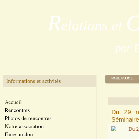
R
elations et
par 
PAUL PUJOL
Informations et activités
Accueil
Rencontres
Du 29 n
Photos de rencontres
Séminaire
Notre association
Faire un don