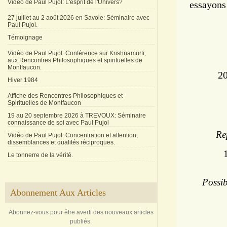
Vidéo de Paul Pujol: L'esprit de l'Univers?
essayons 
27 juillet au 2 août 2026 en Savoie: Séminaire avec
Paul Pujol.
Témoignage
Vidéo de Paul Pujol: Conférence sur Krishnamurti,
aux Rencontres Philosophiques et spirituelles de
Montfaucon.
20
Hiver 1984
Affiche des Rencontres Philosophiques et
Spirituelles de Montfaucon
19 au 20 septembre 2026 à TREVOUX: Séminaire
connaissance de soi avec Paul Pujol
Re
Vidéo de Paul Pujol: Concentration et attention,
dissemblances et qualités réciproques.
Le tonnerre de la vérité.
Possib
Abonnement Aux Articles
Abonnez-vous pour être averti des nouveaux articles
publiés.