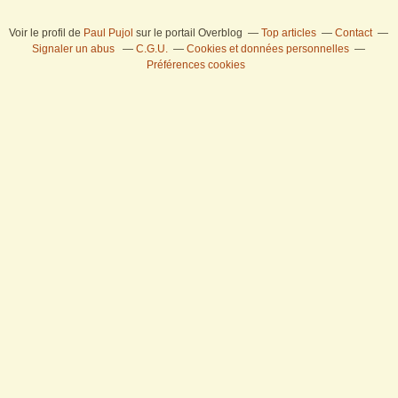
Voir le profil de
Paul Pujol
sur le portail Overblog
Top articles
Contact
Signaler un abus
C.G.U.
Cookies et données personnelles
Préférences cookies