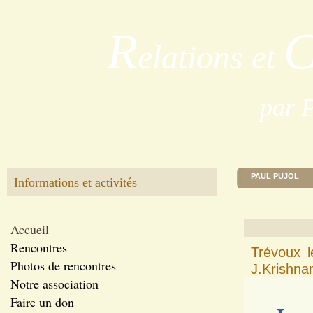
R
elations et
par 
PAUL PUJOL
Informations et activités
Accueil
Rencontres
Trévoux l
Photos de rencontres
J.Krishna
Notre association
Faire un don