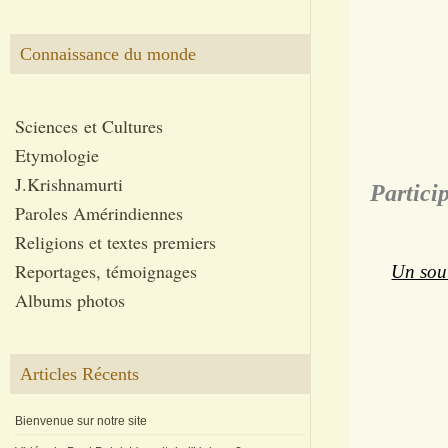
10 h
Connaissance du monde
10 h
19
12 h
Sciences et Cultures
14 h
Etymologie
16 h
J.Krishnamurti
Partici
Paroles Amérindiennes
Religions et textes premiers
Reportages, témoignages
Un sout
Albums photos
Articles Récents
Bienvenue sur notre site