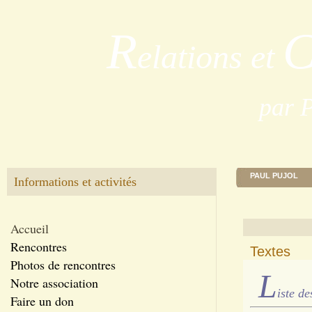
R
elations et
par 
PAUL PUJOL
Informations et activités
Accueil
Rencontres
Textes
Photos de rencontres
L
Notre association
iste de
Faire un don