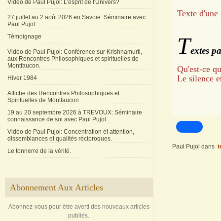
Vidéo de Paul Pujol: L'esprit de l'Univers?
Texte d'une 
27 juillet au 2 août 2026 en Savoie: Séminaire avec
Paul Pujol.
T
Témoignage
extes p
Vidéo de Paul Pujol: Conférence sur Krishnamurti,
aux Rencontres Philosophiques et spirituelles de
Montfaucon.
Qu'est-ce q
Le silence e
Hiver 1984
Affiche des Rencontres Philosophiques et
Spirituelles de Montfaucon
19 au 20 septembre 2026 à TREVOUX: Séminaire
connaissance de soi avec Paul Pujol
Vidéo de Paul Pujol: Concentration et attention,
dissemblances et qualités réciproques.
Paul Pujol
dans
t
Le tonnerre de la vérité.
Abonnement Aux Articles
Abonnez-vous pour être averti des nouveaux articles
publiés.