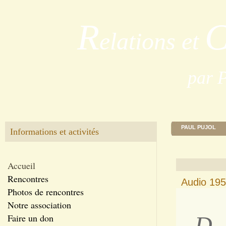
R
elations et
par 
PAUL PUJOL
Informations et activités
Accueil
Rencontres
Audio 1950
Photos de rencontres
Notre association
D
Faire un don