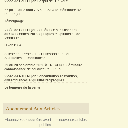
Vidéo de Paul Pujol: L'esprit de l'Univers?
27 juillet au 2 août 2026 en Savoie: Séminaire avec
Paul Pujol.
Témoignage
Vidéo de Paul Pujol: Conférence sur Krishnamurti,
aux Rencontres Philosophiques et spirituelles de
Montfaucon.
Hiver 1984
Affiche des Rencontres Philosophiques et
Spirituelles de Montfaucon
19 au 20 septembre 2026 à TREVOUX: Séminaire
connaissance de soi avec Paul Pujol
Vidéo de Paul Pujol: Concentration et attention,
dissemblances et qualités réciproques.
Le tonnerre de la vérité.
Abonnement Aux Articles
Abonnez-vous pour être averti des nouveaux articles
publiés.