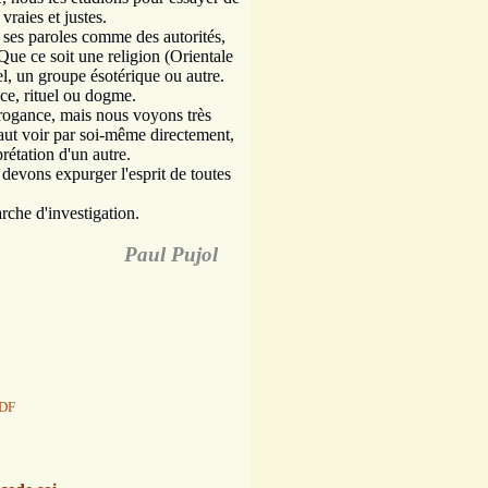
 vraies et justes.
u ses paroles comme des autorités,
ue ce soit une religion (Orientale
el, un groupe ésotérique ou autre.
ce, rituel ou dogme.
arrogance, mais nous voyons très
faut voir par soi-même directement,
prétation d'un autre.
 devons expurger l'esprit de
toutes
rche d'investigation.
Paul Pujol
PDF