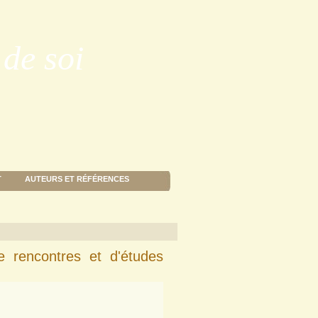
de soi
T
AUTEURS ET RÉFÉRENCES
e rencontres et d'études