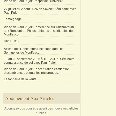
Vidéo de Paul Pujol: L'esprit de l'Univers?
27 juillet au 2 août 2026 en Savoie: Séminaire avec
Paul Pujol.
Témoignage
Vidéo de Paul Pujol: Conférence sur Krishnamurti,
aux Rencontres Philosophiques et spirituelles de
Montfaucon.
Hiver 1984
Affiche des Rencontres Philosophiques et
Spirituelles de Montfaucon
19 au 20 septembre 2026 à TREVOUX: Séminaire
connaissance de soi avec Paul Pujol
Vidéo de Paul Pujol: Concentration et attention,
dissemblances et qualités réciproques.
Le tonnerre de la vérité.
Abonnement Aux Articles
Abonnez-vous pour être averti des nouveaux articles
publiés.