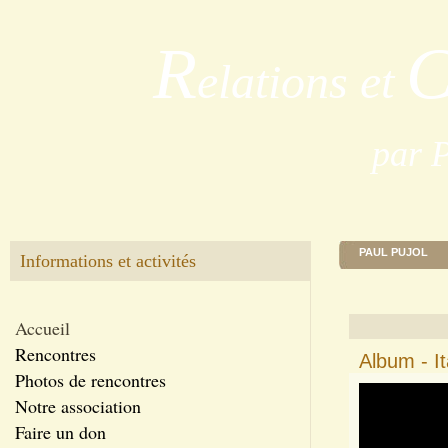
R
elations et
par 
PAUL PUJOL
Informations et activités
Accueil
Rencontres
Album - I
Photos de rencontres
Notre association
Faire un don