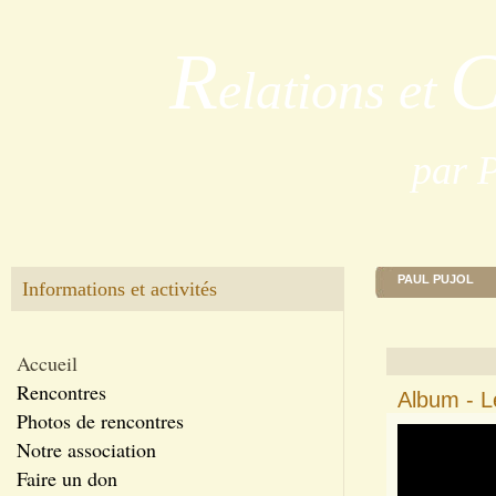
R
elations et
par 
PAUL PUJOL
Informations et activités
Accueil
Rencontres
Album - 
Photos de rencontres
Notre association
Faire un don