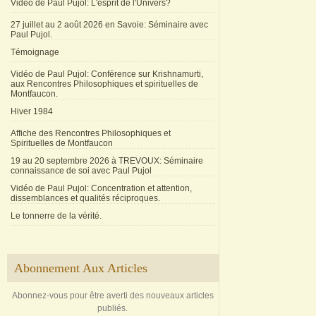
Vidéo de Paul Pujol: L'esprit de l'Univers?
27 juillet au 2 août 2026 en Savoie: Séminaire avec
Paul Pujol.
Témoignage
Vidéo de Paul Pujol: Conférence sur Krishnamurti,
aux Rencontres Philosophiques et spirituelles de
Montfaucon.
Hiver 1984
Affiche des Rencontres Philosophiques et
Spirituelles de Montfaucon
19 au 20 septembre 2026 à TREVOUX: Séminaire
connaissance de soi avec Paul Pujol
Vidéo de Paul Pujol: Concentration et attention,
dissemblances et qualités réciproques.
Le tonnerre de la vérité.
Abonnement Aux Articles
Abonnez-vous pour être averti des nouveaux articles
publiés.