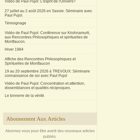
Vidéo de Paul Pujol: L'esprit de l'Univers?
27 juillet au 2 août 2026 en Savoie: Séminaire avec
Paul Pujol.
Témoignage
Vidéo de Paul Pujol: Conférence sur Krishnamurti,
aux Rencontres Philosophiques et spirituelles de
Montfaucon.
Hiver 1984
Affiche des Rencontres Philosophiques et
Spirituelles de Montfaucon
19 au 20 septembre 2026 à TREVOUX: Séminaire
connaissance de soi avec Paul Pujol
Vidéo de Paul Pujol: Concentration et attention,
dissemblances et qualités réciproques.
Le tonnerre de la vérité.
Abonnement Aux Articles
Abonnez-vous pour être averti des nouveaux articles
publiés.